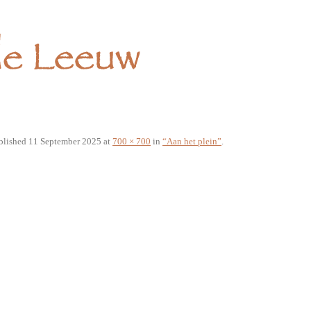
blished
11 September 2025
at
700 × 700
in
“Aan het plein”
.