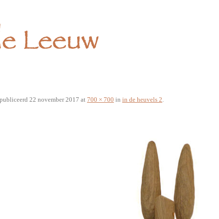
publiceerd
22 november 2017
at
700 × 700
in
in de heuvels 2
.