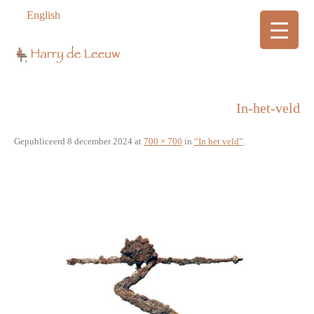
English
In-het-veld
Gepubliceerd
8 december 2024
at
700 × 700
in
“In het veld”
.