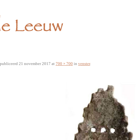
publiceerd
21 november 2017
at
700 × 700
in
venster
.