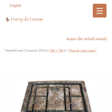
English
waar-de-wind-waait
Gepubliceerd
10 januari 2024
at
700 × 700
in
“Waar de wind waait”
.