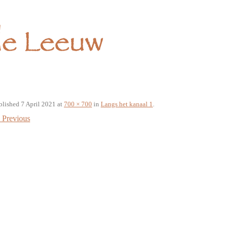
blished
7 April 2021
at
700 × 700
in
Langs het kanaal 1
.
Previous