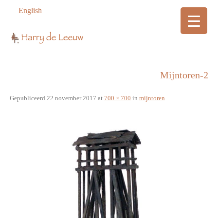
English
Mijntoren-2
Gepubliceerd
22 november 2017
at
700 × 700
in
mijntoren
.