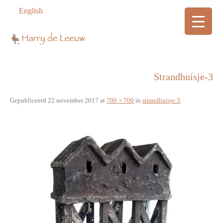
English
Strandhuisje-3
Gepubliceerd
22 november 2017
at
700 × 700
in
strandhuisje 3
.