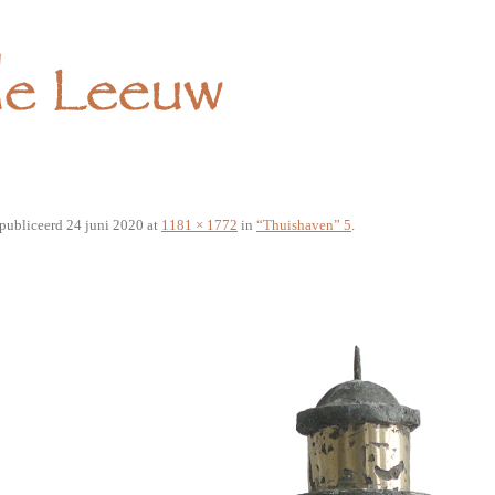
publiceerd
24 juni 2020
at
1181 × 1772
in
“Thuishaven” 5
.