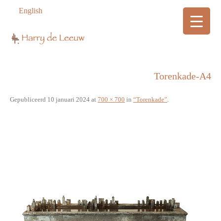
English
Torenkade-A4
Gepubliceerd
10 januari 2024
at
700 × 700
in
“Torenkade”
.