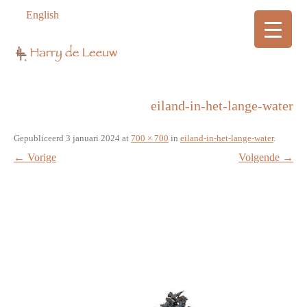
English
eiland-in-het-lange-water
Gepubliceerd
3 januari 2024
at
700 × 700
in
eiland-in-het-lange-water
.
← Vorige
Volgende →