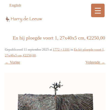
English
En hij ploegde voort 1, 27x40x5 cm, €2250,00
Gepubliceerd
11 september 2025
at
1772 × 1181
in
En hij ploegde voort 1,
27x40x5 cm, €2250,00
.
← Vorige
Volgende →