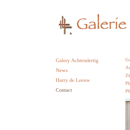
Ga
Galery Achtendertig
Ad
News
Zi
Harry de Leeuw
Pl
Contact
Ph