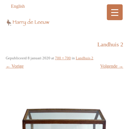
English
Landhuis 2
Gepubliceerd
8 januari 2020
at
700 × 700
in
Landhuis 2
.
← Vorige
Volgende →