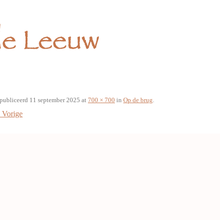
publiceerd
11 september 2025
at
700 × 700
in
Op de brug
.
Vorige