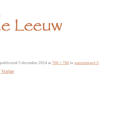
publiceerd
5 december 2024
at
700 × 700
in
waterspiegel-3
.
Vorige